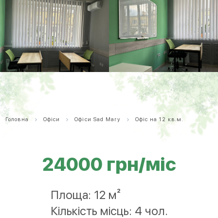
Головна
Офіси
Офіси Sad Mary
Офіс на 12 кв.м.
24000 грн/міс
Площа: 12 м²
Кількість місць: 4 чол.