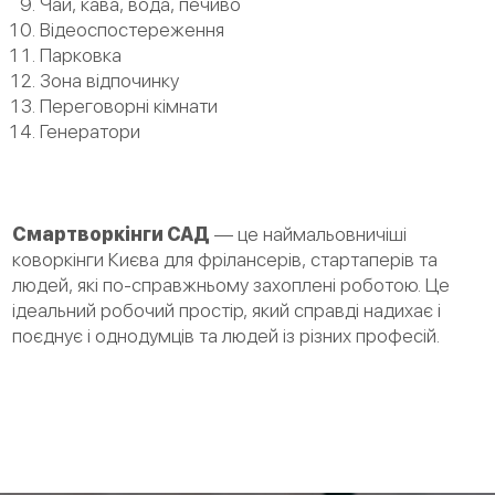
Чай, кава, вода, печиво
Відеоспостереження
Парковка
Зона відпочинку
Переговорні кімнати
Генератори
Смартворкінги САД
— це наймальовничіші
коворкінги Києва для фрілансерів, стартаперів та
людей, які по-справжньому захоплені роботою. Це
ідеальний робочий простір, який справді надихає і
поєднує і однодумців та людей із різних професій.