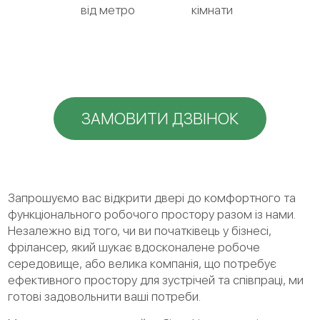
від метро
кімнати
ЗАМОВИТИ ДЗВІНОК
Запрошуємо вас відкрити двері до комфортного та
функціонального робочого простору разом із нами.
Незалежно від того, чи ви початківець у бізнесі,
фрілансер, який шукає вдосконалене робоче
середовище, або велика компанія, що потребує
ефективного простору для зустрічей та співпраці, ми
готові задовольнити ваші потреби.