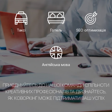
Таксі
Готель
SEO оптимизація
Англійська мова
ПРИЄДНУЙТЕСЬ ДО НАШОЇ КОМАНДИ СПІЛЬНОТИ
КРЕАТИВНИХ ПРОФЕСІОНАЛІВ ТА ДІЙЗНАЙТЕСЬ,
ЯК КОВОРКІНГ МОЖЕ ПІДТРИМАТИ ВАШ УСПІХ