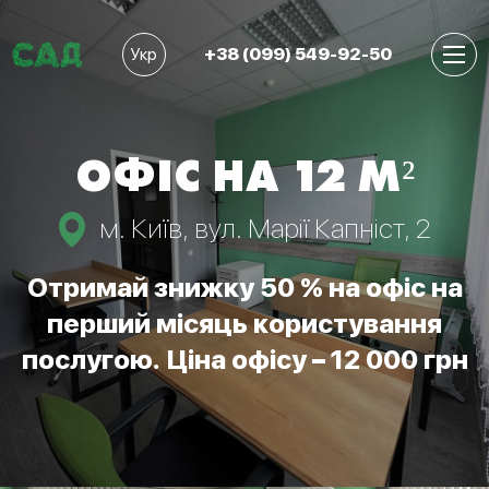
+38 (099) 549-92-50
Укр
ОФІС НА 12 М²
м. Київ, вул. Марії Капніст, 2
Отримай знижку 50 % на офіс на
перший місяць користування
послугою. Ціна офісу – 12 000 грн