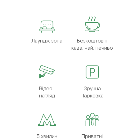
Лаундж зона
Безкоштовні
кава, чай, печиво
Відео-
Зручна
нагляд
Парковка
5 хвилин
Приватні